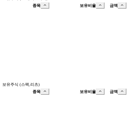
종목
보유비율
금액
보유주식 (스팩,리츠)
종목
보유비율
금액