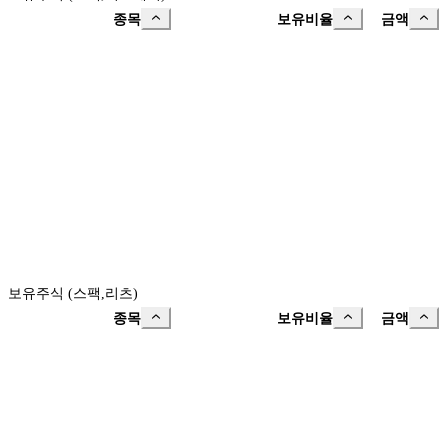
종목
보유비율
금액
보유주식 (스팩,리츠)
종목
보유비율
금액