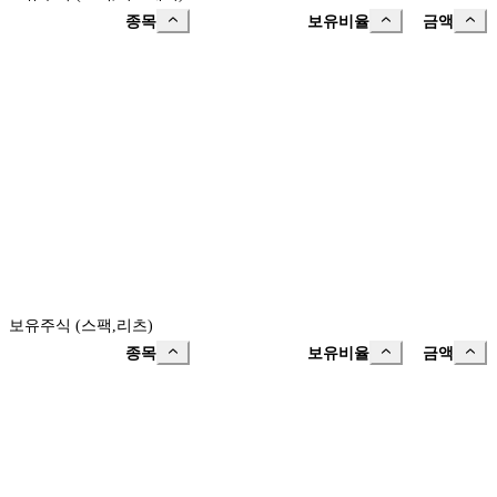
종목
보유비율
금액
보유주식 (스팩,리츠)
종목
보유비율
금액